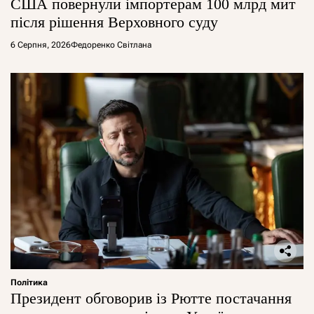
США повернули імпортерам 100 млрд мит
після рішення Верховного суду
6 Серпня, 2026
Федоренко Світлана
Політика
Президент обговорив із Рютте постачання