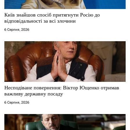
і
Київ знайшов спосіб притягнути Росію до
відповідальності за всі злочини
в
6 Серпня, 2026
Несподіване повернення: Віктор Ющенко отримав
важливу державну посаду
6 Серпня, 2026