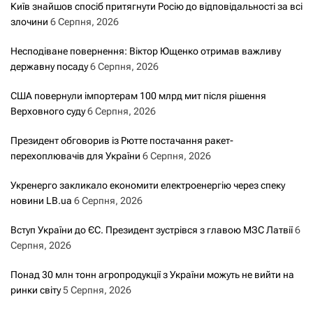
Київ знайшов спосіб притягнути Росію до відповідальності за всі
злочини
6 Серпня, 2026
Несподіване повернення: Віктор Ющенко отримав важливу
державну посаду
6 Серпня, 2026
США повернули імпортерам 100 млрд мит після рішення
Верховного суду
6 Серпня, 2026
Президент обговорив із Рютте постачання ракет-
перехоплювачів для України
6 Серпня, 2026
Укренерго закликало економити електроенергію через спеку
новини LB.ua
6 Серпня, 2026
Вступ України до ЄС. Президент зустрівся з главою МЗС Латвії
6
Серпня, 2026
Понад 30 млн тонн агропродукції з України можуть не вийти на
ринки світу
5 Серпня, 2026