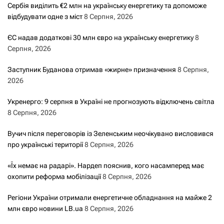
Сербія виділить €2 млн на українську енергетику та допоможе
відбудувати одне з міст
8 Серпня, 2026
ЄС надав додаткові 30 млн євро на українську енергетику
8
Серпня, 2026
Заступник Буданова отримав «жирне» призначення
8 Серпня,
2026
Укренерго: 9 серпня в Україні не прогнозують відключень світла
8 Серпня, 2026
Вучич після переговорів із Зеленським неочікувано висловився
про українські території
8 Серпня, 2026
«Їх немає на радарі». Нардеп пояснив, кого насамперед має
охопити реформа мобілізації
8 Серпня, 2026
Регіони України отримали енергетичне обладнання на майже 2
млн євро новини LB.ua
8 Серпня, 2026