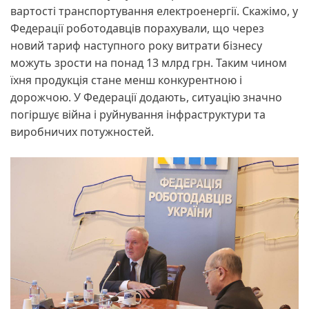
вартості транспортування електроенергії. Скажімо, у
Федерації роботодавців порахували, що через
новий тариф наступного року витрати бізнесу
можуть зрости на понад 13 млрд грн. Таким чином
їхня продукція стане менш конкурентною і
дорожчою. У Федерації додають, ситуацію значно
погіршує війна і руйнування інфраструктури та
виробничих потужностей.