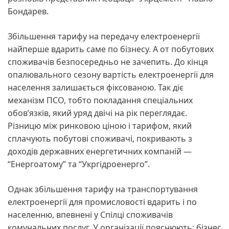
Бондарев.
Збільшення тарифу на передачу електроенергії
найперше вдарить саме по бізнесу. А от побутових
споживачів безпосередньо не зачепить. До кінця
опалювального сезону вартість електроенергії для
населення залишається фіксованою. Так діє
механізм ПСО, тобто покладання спеціальних
обов’язків, який уряд двічі на рік переглядає.
Різницю між ринковою ціною і тарифом, який
сплачують побутові споживачі, покривають з
доходів державних енергетичних компаній —
“Енергоатому” та “Укргідроенерго”.
Однак збільшення тарифу на транспортування
електроенергії для промисловості вдарить і по
населенню, впевнені у Спілці споживачів
комунальних послуг. У організації пояснюють: бізнес