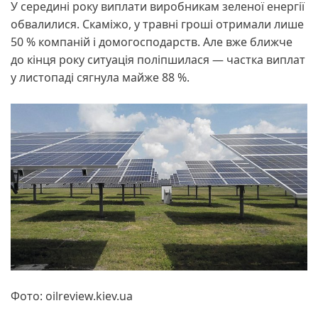
У середині року виплати виробникам зеленої енергії
обвалилися. Скаміжо, у травні гроші отримали лише
50 % компаній і домогосподарств. Але вже ближче
до кінця року ситуація поліпшилася — частка виплат
у листопаді сягнула майже 88 %.
Фото: oilreview.kiev.ua