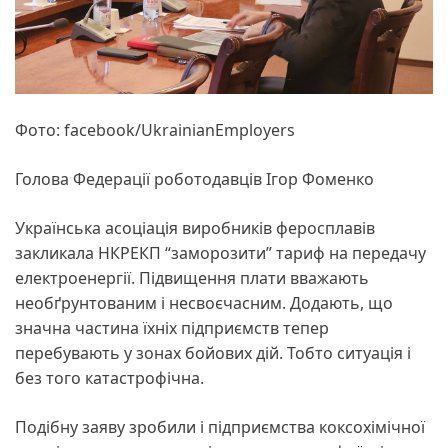
Фото: facebook/UkrainianEmployers
Голова Федерації роботодавців Ігор Фоменко
Українська асоціація виробників феросплавів
закликала НКРЕКП “заморозити” тариф на передачу
електроенергії. Підвищення плати вважають
необґрунтованим і несвоєчасним. Додають, що
значна частина їхніх підприємств тепер
перебувають у зонах бойових дій. Тобто ситуація і
без того катастрофічна.
Подібну заяву зробили і підприємства коксохімічної