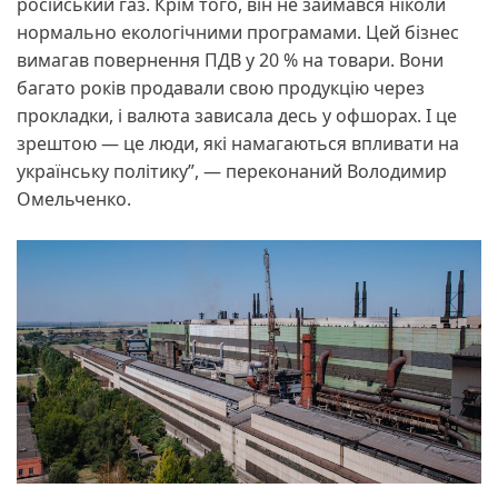
російський газ. Крім того, він не займався ніколи
нормально екологічними програмами. Цей бізнес
вимагав повернення ПДВ у 20 % на товари. Вони
багато років продавали свою продукцію через
прокладки, і валюта зависала десь у офшорах. І це
зрештою — це люди, які намагаються впливати на
українську політику”, — переконаний Володимир
Омельченко.