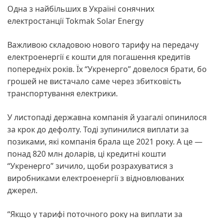
Одна з найбільших в Україні сонячних
електростанції Тоkmak Solar Energy
Важливою складовою нового тарифу на передачу
електроенергії є кошти для погашення кредитів
попередніх років. Їх “Укренерго” довелося брати, бо
грошей не вистачало саме через збитковість
транспортування електрики.
У листопаді державна компанія й узагалі опинилося
за крок до дефолту. Тоді зупинилися виплати за
позиками, які компанія брала ще 2021 року. А це —
понад 820 млн доларів, ці кредитні кошти
“Укренерго” зичило, щоби розрахуватися з
виробниками електроенергії з відновлюваних
джерел.
“Якщо у тарифі поточного року на виплати за