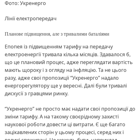
Фото: Укренерго
Лінії електропередач
Планове підвищення, але з тривалими баталіями
Епопея із підвищенням тарифу на передачу
електроенергії тривала кілька місяців. Здавалося б,
що це плановий процес, адже переглядати вартість
мають щороку і з огляду на інфляцію. Та не цього
разу, адже свої пропозиції “Укренерго” надало
енергорегулятору ще у вересні. Далі були тривалі
дискусії з гравцями ринку.
“Укренерго” не просто має надати свої пропозиції до
зміни тарифу. А на такому своєрідному захисті
наукової роботи довести ці витрати. Є ще багато
зацікавлених сторін у цьому процесі, серед них і