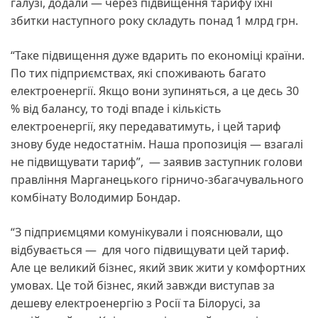
галузі, додали — через підвищення тарифу їхні
збитки наступного року складуть понад 1 млрд грн.
“Таке підвищення дуже вдарить по економіці країни.
По тих підприємствах, які споживають багато
електроенергії. Якщо вони зупиняться, а це десь 30
% від балансу, то тоді впаде і кількість
електроенергії, яку передаватимуть, і цей тариф
знову буде недостатнім. Наша пропозиція — взагалі
не підвищувати тариф”, — заявив заступник голови
правління Марганецького гірничо-збагачувального
комбінату Володимир Бондар.
“З підприємцями комунікували і пояснювали, що
відбувається — для чого підвищувати цей тариф.
Але це великий бізнес, який звик жити у комфортних
умовах. Це той бізнес, який завжди виступав за
дешеву електроенергію з Росії та Білорусі, за