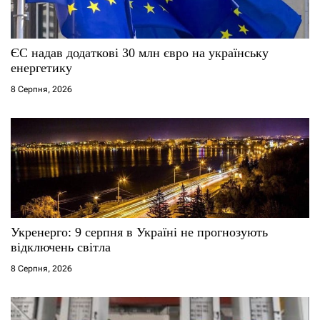
и
с
ЄС надав додаткові 30 млн євро на українську
енергетику
і
8 Серпня, 2026
в
Укренерго: 9 серпня в Україні не прогнозують
відключень світла
8 Серпня, 2026