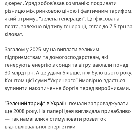
джерел. Уряд зобов’язав компанію покривати
різницю між ринковою ціною і фактичним тарифом,
який отримує “зелена генерація”. Ця фіксована
плата, залежно від типу генерації, сягає до 7.5 грн за
кіловат.
Загалом у 2025-му на виплати великим
підприємствам та домогосподарствам, які
генерують енергію з сонця та вітру, заклали понад
30 млрд грн. А це удвічі більше, ніж було цього року.
Коштом цієї суми “Укренерго” ймовірно вдасться
зупинити накопичення боргів перед виробниками.
“Зелений тариф” в Україні
почали запроваджувати
ще 2008 року. На папері ідея виглядала привабливо
— так намагалися стимулювати розвиток
відновлювальної енергетики.