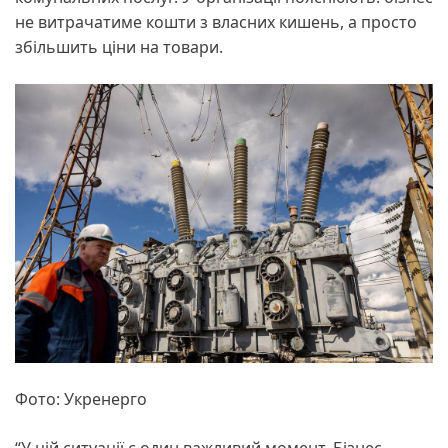
не витрачатиме кошти з власних кишень, а просто
збільшить ціни на товари.
Фото: Укренерго
“У цій ситуації є один важливий момент. Бізнес