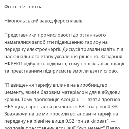
Фото: nfz.com.ua
Нікопольський завод феросплавів
Представники промисловості до останнього
намагалися запобігти підвищенню тарифу на
передачу електроенергії. Дискусії тривали навіть під
час фінального етапу ухвалення рішення. Засідання
НКРЕКП відбулося відкрито, тому профільні асоціації
та представники підприємств змогли взяти слово.
“Підвищення тарифу вплине на виробництво
цементу, який є базовим матеріалом для відбудови
країни. Тому пропозиція Асоціації — взяти прогноз
НБУ щодо зростання реального ВВП на рівні 4.3%.
Зважаючи на це ми просили встановити тариф на
передачу на рівні не вище 0.52 грн за кіловат”, —
розповів представник Асоціації “Укрцемент” Павло