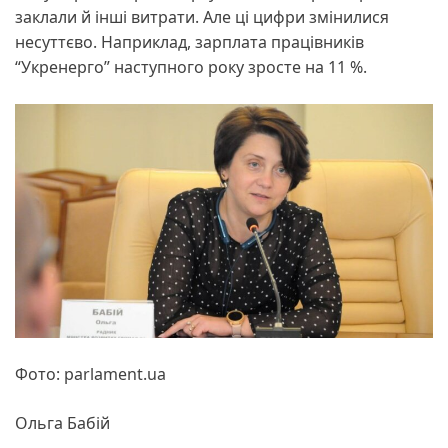
заклали й інші витрати. Але ці цифри змінилися
несуттєво. Наприклад, зарплата працівників
“Укренерго” наступного року зросте на 11 %.
Фото: parlament.ua
Ольга Бабій