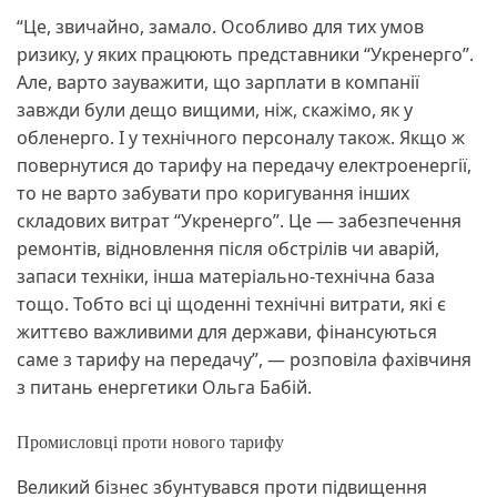
“Це, звичайно, замало. Особливо для тих умов
ризику, у яких працюють представники “Укренерго”.
Але, варто зауважити, що зарплати в компанії
завжди були дещо вищими, ніж, скажімо, як у
обленерго. І у технічного персоналу також. Якщо ж
повернутися до тарифу на передачу електроенергії,
то не варто забувати про коригування інших
складових витрат “Укренерго”. Це — забезпечення
ремонтів, відновлення після обстрілів чи аварій,
запаси техніки, інша матеріально-технічна база
тощо. Тобто всі ці щоденні технічні витрати, які є
життєво важливими для держави, фінансуються
саме з тарифу на передачу”, — розповіла фахівчиня
з питань енергетики Ольга Бабій.
Промисловці проти нового тарифу
Великий бізнес збунтувався проти підвищення