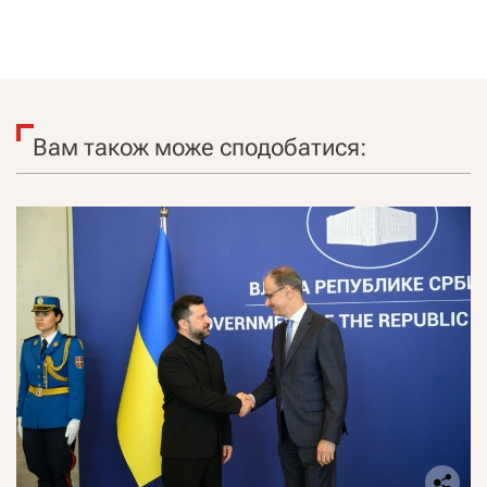
Вам також може сподобатися: