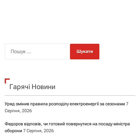
П
о
ш
у
к
Гарячі Новини
:
Уряд змінив правила розподілу електроенергії за сезонами
7
Серпня, 2026
Федоров відповів, чи готовий повернутися на посаду міністра
оборони
7 Серпня, 2026