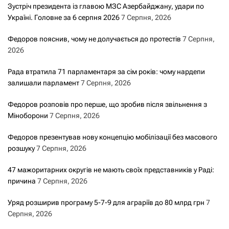
Зустріч президента із главою МЗС Азербайджану, удари по
Україні. Головне за 6 серпня 2026
7 Серпня, 2026
Федоров пояснив, чому не долучається до протестів
7 Серпня,
2026
Рада втратила 71 парламентаря за сім років: чому нардепи
залишали парламент
7 Серпня, 2026
Федоров розповів про перше, що зробив після звільнення з
Міноборони
7 Серпня, 2026
Федоров презентував нову концепцію мобілізації без масового
розшуку
7 Серпня, 2026
47 мажоритарних округів не мають своїх представників у Раді:
причина
7 Серпня, 2026
Уряд розширив програму 5-7-9 для аграріїв до 80 млрд грн
7
Серпня, 2026