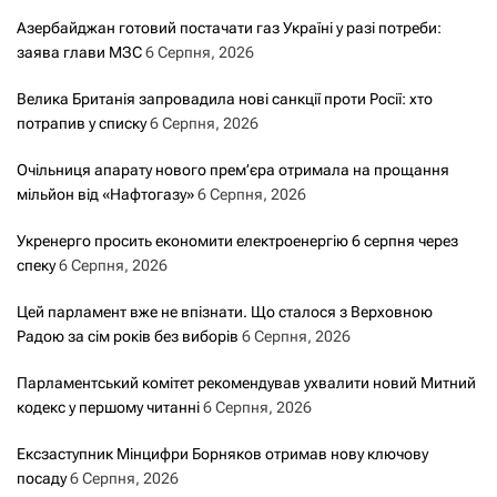
Азербайджан готовий постачати газ Україні у разі потреби:
заява глави МЗС
6 Серпня, 2026
Велика Британія запровадила нові санкції проти Росії: хто
потрапив у списку
6 Серпня, 2026
Очільниця апарату нового прем’єра отримала на прощання
мільйон від «Нафтогазу»
6 Серпня, 2026
Укренерго просить економити електроенергію 6 серпня через
спеку
6 Серпня, 2026
Цей парламент вже не впізнати. Що сталося з Верховною
Радою за сім років без виборів
6 Серпня, 2026
Парламентський комітет рекомендував ухвалити новий Митний
кодекс у першому читанні
6 Серпня, 2026
Ексзаступник Мінцифри Борняков отримав нову ключову
посаду
6 Серпня, 2026