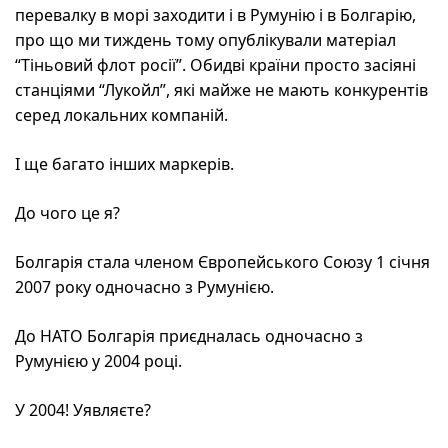
перевалку в морі заходити і в Румунію і в Болгарію,
про що ми тиждень тому опублікували матеріал
“Тіньовий флот росії”. Обидві країни просто засіяні
станціями “Лукойл”, які майже не мають конкурентів
серед локальних компаній.
І ще багато інших маркерів.
До чого це я?
Болгарія стала членом Європейського Союзу 1 січня
2007 року одночасно з Румунією.
До НАТО Болгарія приєдналась одночасно з
Румунією у 2004 році.
У 2004! Уявляєте?