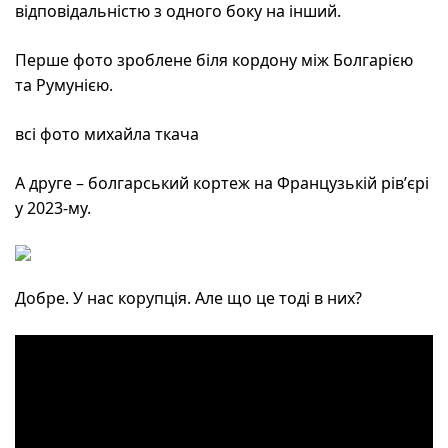
відповідальністю з одного боку на інший.
Перше фото зроблене біля кордону між Болгарією
та Румунією.
всі фото михайла ткача
А друге – болгарський кортеж на Французькій рівʼєрі
у 2023-му.
Добре. У нас корупція. Але що це тоді в них?