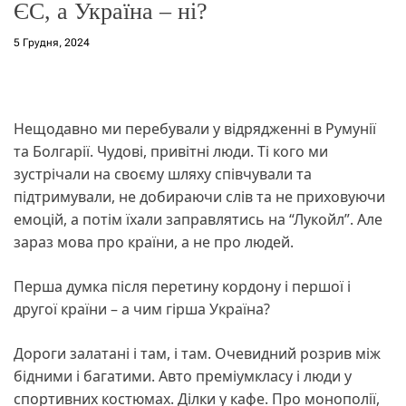
ЄС, а Україна – ні?
5 Грудня, 2024
Нещодавно ми перебували у відрядженні в Румунії
та Болгарії. Чудові, привітні люди. Ті кого ми
зустрічали на своєму шляху співчували та
підтримували, не добираючи слів та не приховуючи
емоцій, а потім їхали заправлятись на “Лукойл”. Але
зараз мова про країни, а не про людей.
Перша думка після перетину кордону і першої і
другої країни – а чим гірша Україна?
Дороги залатані і там, і там. Очевидний розрив між
бідними і багатими. Авто преміумкласу і люди у
спортивних костюмах. Ділки у кафе. Про монополії,