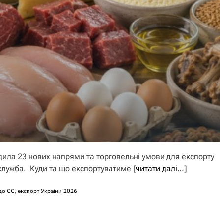
одила 23 нових напрями та торговельні умови для експорту
служба. Куди та що експортуватиме
[читати далі…]
до ЄС
,
експорт України 2026