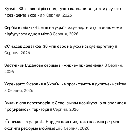
Кучмі – 88: знакові рішення, гучні скандали та цитати другого
президента України
9 Серпня, 2026
Сербія виділить €2 млн на українську енергетику та допоможе
відбудувати одне з міст
8 Серпня, 2026
ЄС надав додаткові 30 млн євро на українську енергетику
8
Серпня, 2026
Заступник Буданова отримав «жирне» призначення
8 Серпня,
2026
Укренерго: 9 серпня в Україні не прогнозують відключень світла
8 Серпня, 2026
Вучич після переговорів із Зеленським неочікувано висловився
про українські території
8 Серпня, 2026
«Їх немає на радарі». Нардеп пояснив, кого насамперед має
охопити реформа мобілізації
8 Серпня, 2026