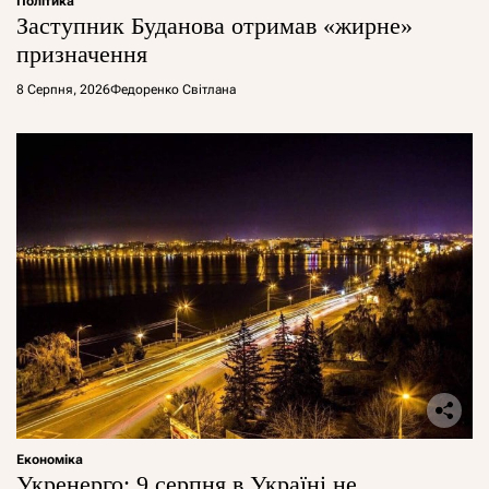
Політика
Заступник Буданова отримав «жирне»
призначення
8 Серпня, 2026
Федоренко Світлана
Економіка
Укренерго: 9 серпня в Україні не