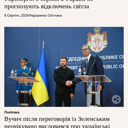
прогнозують відключень світла
8 Серпня, 2026
Федоренко Світлана
Політика
Вучич після переговорів із Зеленським
неочікувано висловився про українські