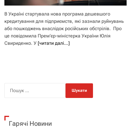
В Україні стартувала нова програма дешевшого
кредитування для підприємств, які зазнали руйнувань
або пошкоджень внаслідок російських обстрілів. Про
це повідомила Прем’єр-міністерка України Юлія
Свириденко. У
[читати далі…]
П
о
ш
у
к
Гарячі Новини
: