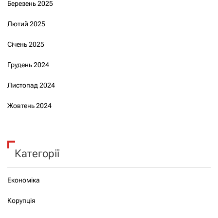
Березень 2025
Лютий 2025
Січень 2025
Грудень 2024
Листопад 2024
Жовтень 2024
Категорії
Економіка
Корупція