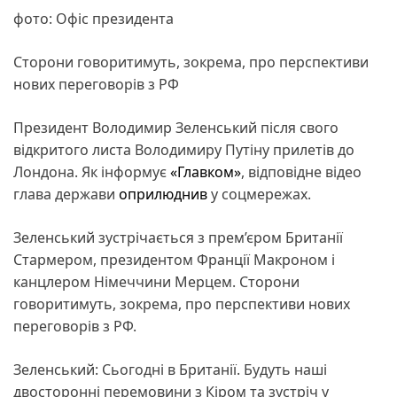
фото: Офіс президента
Сторони говоритимуть, зокрема, про перспективи
нових переговорів з РФ
Президент Володимир Зеленський після свого
відкритого листа Володимиру Путіну прилетів до
Лондона. Як інформує
«Главком»
, відповідне відео
глава держави
оприлюднив
у соцмережах.
Зеленський зустрічається з прем’єром Британії
Стармером, президентом Франції Макроном і
канцлером Німеччини Мерцем. Сторони
говоритимуть, зокрема, про перспективи нових
переговорів з РФ.
Зеленський: Сьогодні в Британії. Будуть наші
двосторонні перемовини з Кіром та зустріч у