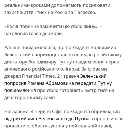
реальними кроками допомагають посилювати
захист життя і тиск на Росію за її агресію.
«Росія повинна закінчити цю свою війну», –
наголосив глава держави.
Раніше повідомлялося, що президент Володимир
Зеленський наприкінці травня передав російському
диктатору Володимиру Путіну повідомлення через
впливового російського олігарха. За словами
джерел Financial Times, 21 травня
Зеленський
попросив Романа Абрамовича передати Путіну
повідомлення
про свою готовність зустрітися на
двосторонньому саміті.
Нагадаємо, 4 червня Офіс президента оприлюднив
відкритий лист Зеленського до Путіна
з пропозицією
провести особисту зустріч у нейтральній країні,