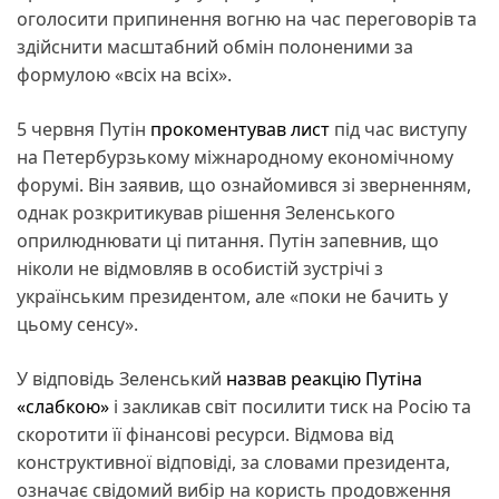
оголосити припинення вогню на час переговорів та
здійснити масштабний обмін полоненими за
формулою «всіх на всіх».
5 червня Путін
прокоментував лист
під час виступу
на Петербурзькому міжнародному економічному
форумі. Він заявив, що ознайомився зі зверненням,
однак розкритикував рішення Зеленського
оприлюднювати ці питання. Путін запевнив, що
ніколи не відмовляв в особистій зустрічі з
українським президентом, але «поки не бачить у
цьому сенсу».
У відповідь Зеленський
назвав реакцію Путіна
«слабкою»
і закликав світ посилити тиск на Росію та
скоротити її фінансові ресурси. Відмова від
конструктивної відповіді, за словами президента,
означає свідомий вибір на користь продовження