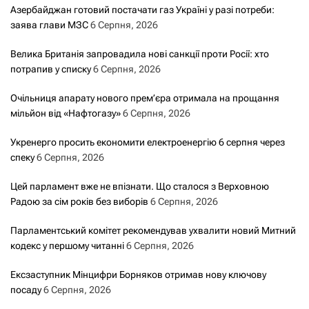
Азербайджан готовий постачати газ Україні у разі потреби:
заява глави МЗС
6 Серпня, 2026
Велика Британія запровадила нові санкції проти Росії: хто
потрапив у списку
6 Серпня, 2026
Очільниця апарату нового прем’єра отримала на прощання
мільйон від «Нафтогазу»
6 Серпня, 2026
Укренерго просить економити електроенергію 6 серпня через
спеку
6 Серпня, 2026
Цей парламент вже не впізнати. Що сталося з Верховною
Радою за сім років без виборів
6 Серпня, 2026
Парламентський комітет рекомендував ухвалити новий Митний
кодекс у першому читанні
6 Серпня, 2026
Ексзаступник Мінцифри Борняков отримав нову ключову
посаду
6 Серпня, 2026