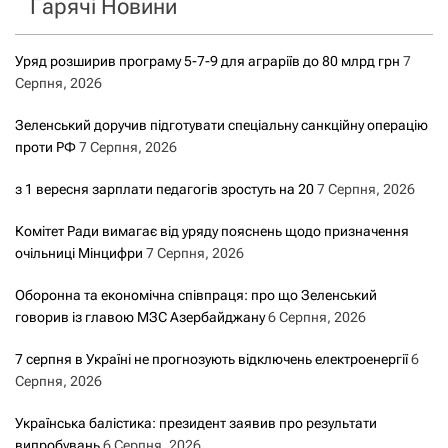
Гарячі Новини
:
Уряд розширив програму 5-7-9 для аграріїв до 80 млрд грн
7
Серпня, 2026
Зеленський доручив підготувати спеціальну санкційну операцію
проти РФ
7 Серпня, 2026
з 1 вересня зарплати педагогів зростуть на 20
7 Серпня, 2026
Комітет Ради вимагає від уряду пояснень щодо призначення
очільниці Мінцифри
7 Серпня, 2026
Оборонна та економічна співпраця: про що Зеленський
говорив із главою МЗС Азербайджану
6 Серпня, 2026
7 серпня в Україні не прогнозують відключень електроенергії
6
Серпня, 2026
Українська балістика: президент заявив про результати
випробувань
6 Серпня, 2026