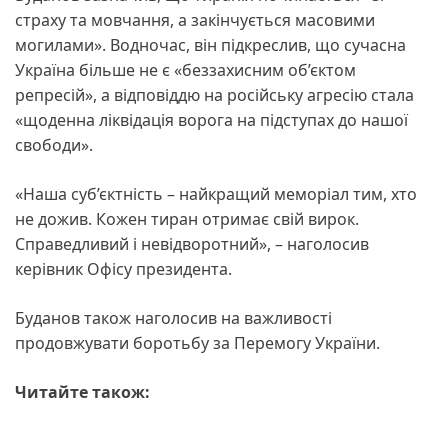
страху та мовчання, а закінчується масовими
могилами». Водночас, він підкреслив, що сучасна
Україна більше не є «беззахисним об’єктом
репресій», а відповіддю на російську агресію стала
«щоденна ліквідація ворога на підступах до нашої
свободи».
«Наша суб’єктність – найкращий меморіал тим, хто
не дожив. Кожен тиран отримає свій вирок.
Справедливий і невідворотний», – наголосив
керівник Офісу президента.
Буданов також наголосив на важливості
продовжувати боротьбу за Перемогу України.
Читайте також: