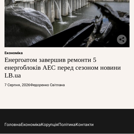
Економіка
Енергоатом завершив ремонти 5
енергоблоків АЕС перед сезоном новини
LB.ua
7 Серпня, 2026
Федоренко Світлана
Головна
Економіка
Корупція
Політика
Контакти