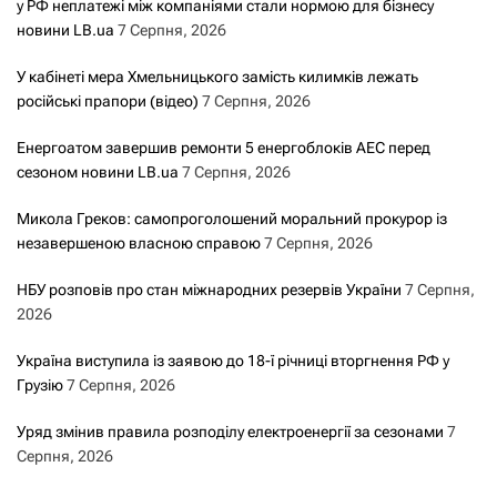
у РФ неплатежі між компаніями стали нормою для бізнесу
новини LB.ua
7 Серпня, 2026
У кабінеті мера Хмельницького замість килимків лежать
російські прапори (відео)
7 Серпня, 2026
Енергоатом завершив ремонти 5 енергоблоків АЕС перед
сезоном новини LB.ua
7 Серпня, 2026
Микола Греков: самопроголошений моральний прокурор із
незавершеною власною справою
7 Серпня, 2026
НБУ розповів про стан міжнародних резервів України
7 Серпня,
2026
Україна виступила із заявою до 18-ї річниці вторгнення РФ у
Грузію
7 Серпня, 2026
Уряд змінив правила розподілу електроенергії за сезонами
7
Серпня, 2026