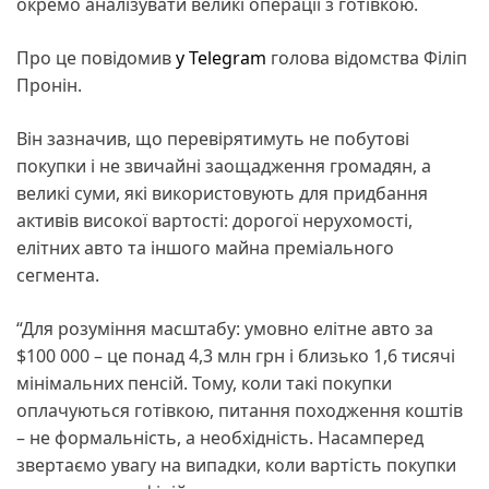
окремо аналізувати великі операції з готівкою.
Про це повідомив
у Telegram
голова відомства Філіп
Пронін.
Він зазначив, що перевірятимуть не побутові
покупки і не звичайні заощадження громадян, а
великі суми, які використовують для придбання
активів високої вартості: дорогої нерухомості,
елітних авто та іншого майна преміального
сегмента.
“Для розуміння масштабу: умовно елітне авто за
$100 000 – це понад 4,3 млн грн і близько 1,6 тисячі
мінімальних пенсій. Тому, коли такі покупки
оплачуються готівкою, питання походження коштів
– не формальність, а необхідність. Насамперед
звертаємо увагу на випадки, коли вартість покупки