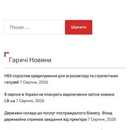
П
о
ш
у
к
Гарячі Новини
:
НБУ спростив кредитування для агросектору та стратегічних
галузей
7 Серпня, 2026
8 серпня в Україні не планують відключення світла новини
LB.ua
7 Серпня, 2026
Державні склади до послуг постраждалого бізнесу. Фонд
держмайна отримав завдання від прем’єра
7 Серпня, 2026