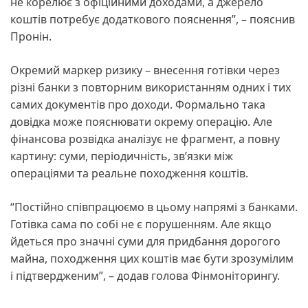
не корелює з офіційними доходами, а джерело
коштів потребує додаткового пояснення”, – пояснив
Пронін.
Окремий маркер ризику – внесення готівки через
різні банки з повторним використанням одних і тих
самих документів про доходи. Формально така
довідка може пояснювати окрему операцію. Але
фінансова розвідка аналізує не фрагмент, а повну
картину: суми, періодичність, зв’язки між
операціями та реальне походження коштів.
“Постійно співпрацюємо в цьому напрямі з банками.
Готівка сама по собі не є порушенням. Але якщо
йдеться про значні суми для придбання дорогого
майна, походження цих коштів має бути зрозумілим
і підтвердженим”, – додав голова Фінмоніторингу.