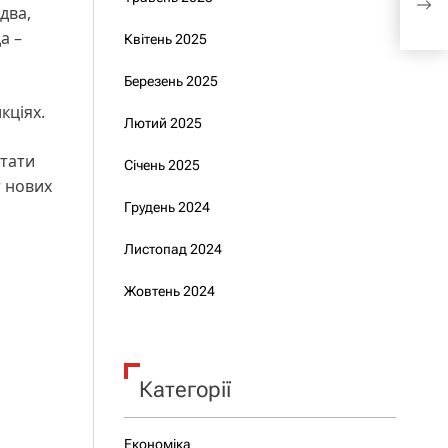
два,
укра
а –
Квітень 2025
Березень 2025
кціях.
Лютий 2025
стати
Січень 2025
т нових
Грудень 2024
Листопад 2024
Жовтень 2024
Категорії
Економіка