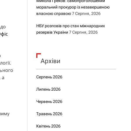
Микола Греков: самопроголошений
моральний прокурор із незавершеною
власною справою
7 Серпня, 2026
 до
НБУ розповів про стан міжнародних
резервів України
7 Серпня, 2026
фіс
о
Архіви
огії.
льного
 а
Серпень 2026
Липень 2026
Червень 2026
риму
Травень 2026
Квітень 2026