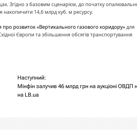
ах. Згідно з базовим сценарієм, до початку опалювальн
я накопичити 14,6 млрд куб. м ресурсу.
я про розвиток «Вертикального газового коридору»
для
Східної Європи та збільшення обсягів транспортування
Наступний:
Мінфін залучив 46 млрд грн на аукціоні ОВДП 
на LB.ua