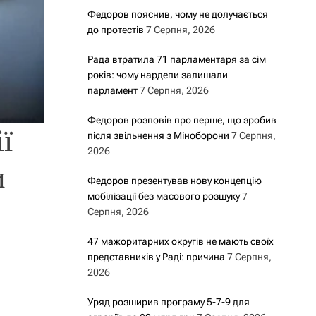
Федоров пояснив, чому не долучається
до протестів
7 Серпня, 2026
Рада втратила 71 парламентаря за сім
років: чому нардепи залишали
парламент
7 Серпня, 2026
Федоров розповів про перше, що зробив
ї
після звільнення з Міноборони
7 Серпня,
2026
и
Федоров презентував нову концепцію
мобілізації без масового розшуку
7
Серпня, 2026
47 мажоритарних округів не мають своїх
представників у Раді: причина
7 Серпня,
2026
Уряд розширив програму 5-7-9 для