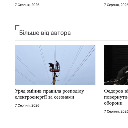
в
7 Серпня, 2026
7 Серпня, 202
Більше від автора
Уряд змінив правила розподілу
Федоров ві
електроенергії за сезонами
повернутис
оборони
7 Серпня, 2026
7 Серпня, 202