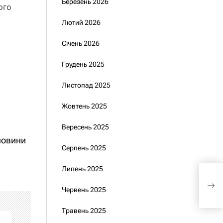
Березень 2026
ого
Лютий 2026
Січень 2026
Грудень 2025
Листопад 2025
Жовтень 2025
Вересень 2025
новини
Серпень 2025
Липень 2025
Мін
аук
Червень 2025
Травень 2025