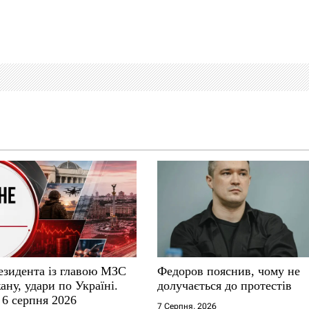
езидента із главою МЗС
Федоров пояснив, чому не
ну, удари по Україні.
долучається до протестів
 6 серпня 2026
7 Серпня, 2026