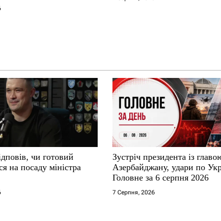
6
дповів, чи готовий
Зустріч президента із глав
я на посаду міністра
Азербайджану, удари по Укр
Головне за 6 серпня 2026
6
7 Серпня, 2026