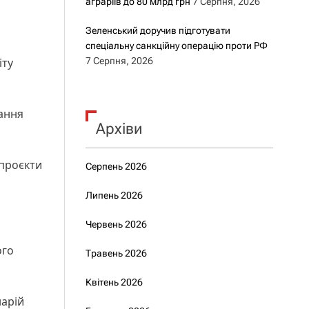
аграріїв до 80 млрд грн
7 Серпня, 2026
Зеленський доручив підготувати
спеціальну санкційну операцію проти РФ
іту
7 Серпня, 2026
ання
Архіви
 проєкти
Серпень 2026
Липень 2026
Червень 2026
ого
Травень 2026
Квітень 2026
арій