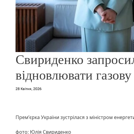
Свириденко запросил
відновлювати газову
28 Квітня, 2026
Премʼєрка України зустрілася з міністром енерге
фото: Юлія Свириденко