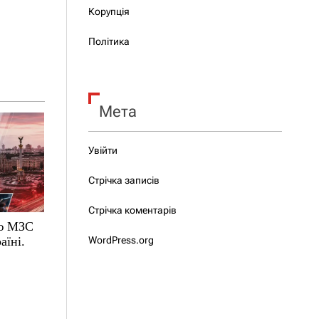
Корупція
Політика
Мета
Увійти
Стрічка записів
Стрічка коментарів
ою МЗС
аїні.
WordPress.org