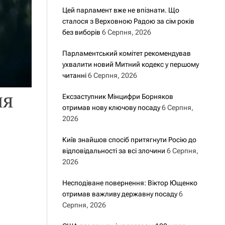
Цей парламент вже не впізнати. Що
сталося з Верховною Радою за сім років
без виборів
6 Серпня, 2026
Парламентський комітет рекомендував
ухвалити новий Митний кодекс у першому
читанні
6 Серпня, 2026
ля
Ексзаступник Мінцифри Борняков
отримав нову ключову посаду
6 Серпня,
2026
Київ знайшов спосіб притягнути Росію до
відповідальності за всі злочини
6 Серпня,
2026
Несподіване повернення: Віктор Ющенко
отримав важливу державну посаду
6
Серпня, 2026