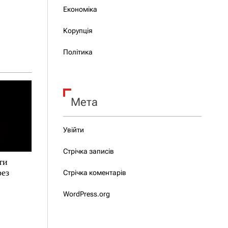
Економіка
Корупція
Політика
Мета
Увійти
Стрічка записів
ти
рез
Стрічка коментарів
WordPress.org