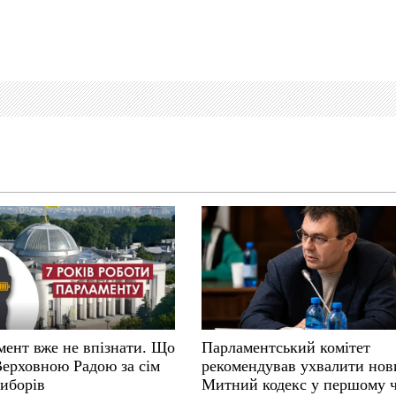
мент вже не впізнати. Що
Парламентський комітет
Верховною Радою за сім
рекомендував ухвалити нов
виборів
Митний кодекс у першому 