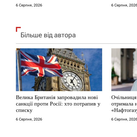
в
6 Серпня, 2026
6 Серпня, 202
Більше від автора
Велика Британія запровадила нові
Очільниця
санкції проти Росії: хто потрапив у
отримала 
списку
«Нафтогаз
6 Серпня, 2026
6 Серпня, 202