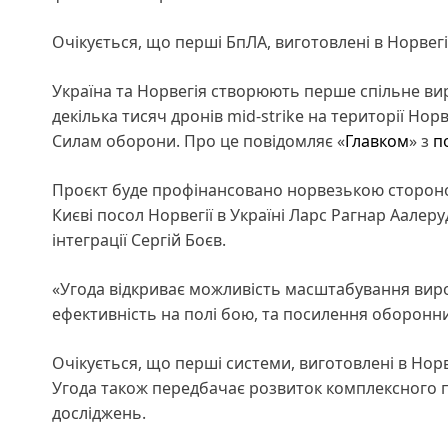
Очікується, що перші БпЛА, виготовлені в Норвегі
Україна та Норвегія створюють перше спільне ви
декілька тисяч дронів mid-strike на території Нор
Силам оборони. Про це повідомляє «
Главком
» з
п
Проєкт буде профінансовано норвезькою стороною
Києві посол Норвегії в Україні Ларс Рагнар Аалер
інтеграції Сергій Боєв.
«Угода відкриває можливість масштабування виро
ефективність на полі бою, та посилення оборонн
Очікується, що перші системи, виготовлені в Норв
Угода також передбачає розвиток комплексного 
досліджень.