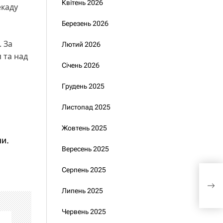
Квітень 2026
екаду
Березень 2026
 За
Лютий 2026
 та над
Січень 2026
Грудень 2025
Листопад 2025
Жовтень 2025
ни.
Вересень 2025
Серпень 2025
Пре
ППО
Липень 2025
вдає
Червень 2025