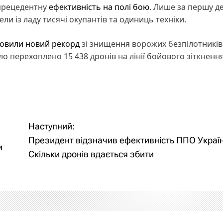
зпрецедентну
ефективність на полі бою
. Лише за першу д
ели із ладу тисячі окупантів та одиниць техніки.
овили новий рекорд
зі знищення ворожих безпілотників.
 перехоплено 15 438 дронів на лінії бойового зіткнення
Наступний:
Президент відзначив ефективність ППО Украї
и
Скільки дронів вдається збити