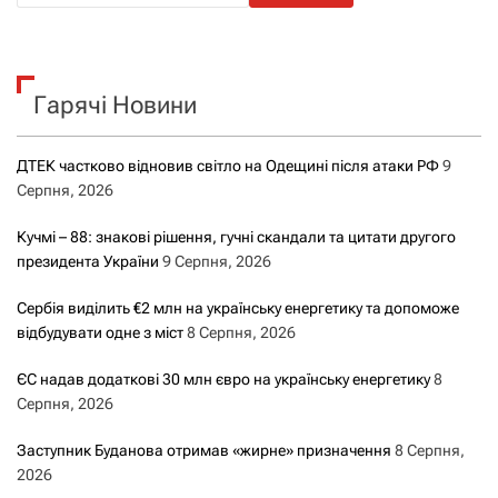
ш
у
к
Гарячі Новини
:
ДТЕК частково відновив світло на Одещині після атаки РФ
9
Серпня, 2026
Кучмі – 88: знакові рішення, гучні скандали та цитати другого
президента України
9 Серпня, 2026
Сербія виділить €2 млн на українську енергетику та допоможе
відбудувати одне з міст
8 Серпня, 2026
ЄС надав додаткові 30 млн євро на українську енергетику
8
Серпня, 2026
Заступник Буданова отримав «жирне» призначення
8 Серпня,
2026