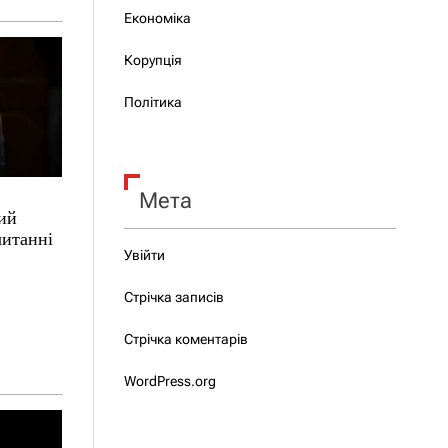
Економіка
Корупція
Політика
Мета
ий
читанні
Увійти
Стрічка записів
Стрічка коментарів
WordPress.org