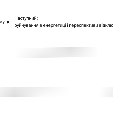
Наступний:
му це
руйнування в енергетиці і переспективи відкл