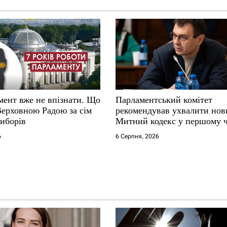
мент вже не впізнати. Що
Парламентський комітет
Верховною Радою за сім
рекомендував ухвалити нов
виборів
Митний кодекс у першому 
6
6 Серпня, 2026