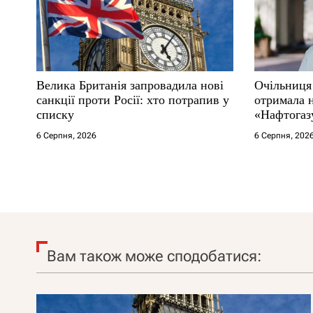
Велика Британія запровадила нові
Очільниця
санкції проти Росії: хто потрапив у
отримала 
списку
«Нафтогаз
6 Серпня, 2026
6 Серпня, 202
Вам також може сподобатися: