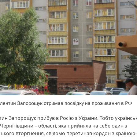
Валентин Запорощук отримав посвідку на проживання в РФ
тин Запорощук прибув в Росію з України. Тобто українсь
 Чернігівщини – області, яка прийняла на себе один з
кого вторгнення, свідомо перетинав кордон з країною-