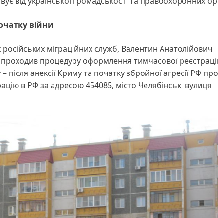
вує від української громадськості та правоохоронних ор
початку війни
 російських міграційних служб, Валентин Анатолійович
 проходив процедуру оформлення тимчасової реєстрації
 – після анексії Криму та початку збройної агресії РФ пр
ацію в РФ за адресою 454085, місто Челябінськ, вулиця