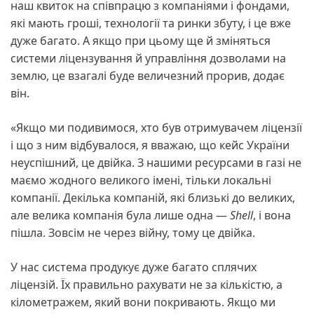
наш квиток на співпрацю з компаніями і фондами,
які мають гроші, технології та ринки збуту, і це вже
дуже багато. А якщо при цьому ще й зміняться
системи ліцензування й управління дозволами на
землю, це взагалі буде величезний прорив, додає
він.
«Якщо ми подивимося, хто був отримувачем ліцензії
і що з ним відбувалося, я вважаю, що кейс України
неуспішний, це двійка. З нашими ресурсами в газі не
маємо жодного великого імені, тільки локальні
компанії. Декілька компаній, які близькі до великих,
але велика компанія була лише одна —
Shell
, і вона
пішла. Зовсім не через війну, тому це двійка.
У нас система продукує дуже багато сплячих
ліцензій. Їх правильно рахувати не за кількістю, а
кілометражем, який вони покривають. Якщо ми