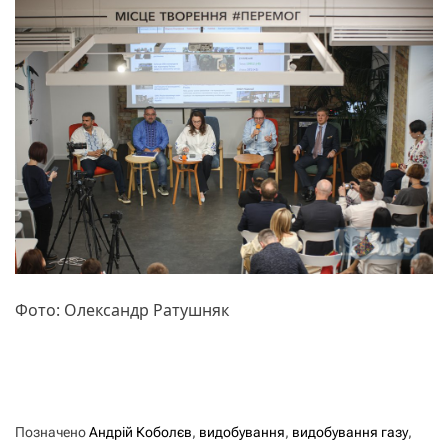
Фото: Олександр Ратушняк
Позначено
Андрій Коболєв
,
видобування
,
видобування газу
,