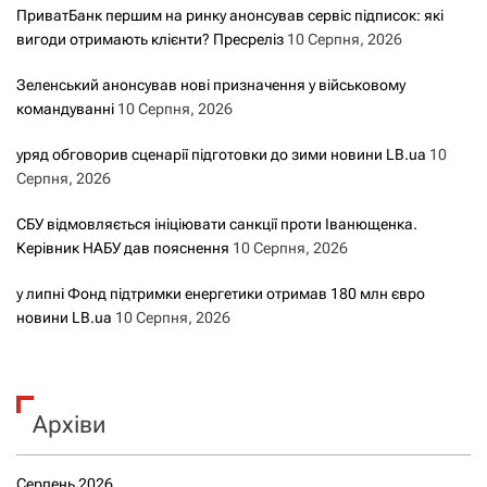
ПриватБанк першим на ринку анонсував сервіс підписок: які
вигоди отримають клієнти? Пресреліз
10 Серпня, 2026
Зеленський анонсував нові призначення у військовому
командуванні
10 Серпня, 2026
уряд обговорив сценарії підготовки до зими новини LB.ua
10
Серпня, 2026
СБУ відмовляється ініціювати санкції проти Іванющенка.
Керівник НАБУ дав пояснення
10 Серпня, 2026
у липні Фонд підтримки енергетики отримав 180 млн євро
новини LB.ua
10 Серпня, 2026
Архіви
Серпень 2026