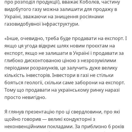
про розподіл продукції), вважає Коболєв, частину
видобутого газу можна залишити для продажу в
Україні, зважаючи на знищення росіянами
газовидобувної інфраструктури.
«Інше, очевидно, треба буде продавати на експорт. І
якщо ця угода відкриє шлях новим проєктам на
експорт, якщо не залишати в Україні і продавати за
глибоко дисконтованою ціною з незрозумілими
періодами розрахунків, це залучить дуже велику
кількість інвесторів. Інвестори в газі не стільки
бояться геології, скільки саме заборони на експорт.
Тому що продавати на українському ринку наразі
просто невигідно.
Я глянув презентацію про ці свердловини, про які
щойно говорив — великі кондукторні з
неконвенційними покладами. За приблизно 6 років