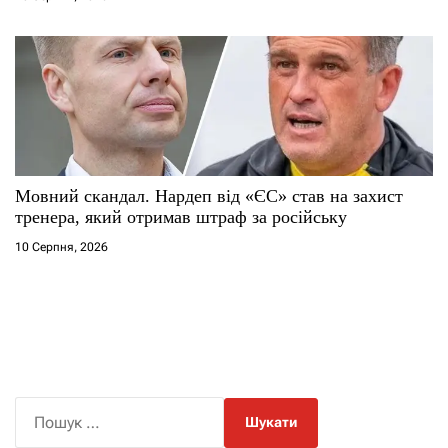
Мовний скандал. Нардеп від «ЄС» став на захист
тренера, який отримав штраф за російську
10 Серпня, 2026
П
о