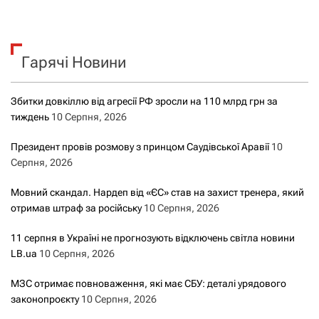
ш
у
к
Гарячі Новини
:
Збитки довкіллю від агресії РФ зросли на 110 млрд грн за
тиждень
10 Серпня, 2026
Президент провів розмову з принцом Саудівської Аравії
10
Серпня, 2026
Мовний скандал. Нардеп від «ЄС» став на захист тренера, який
отримав штраф за російську
10 Серпня, 2026
11 серпня в Україні не прогнозують відключень світла новини
LB.ua
10 Серпня, 2026
МЗС отримає повноваження, які має СБУ: деталі урядового
законопроєкту
10 Серпня, 2026