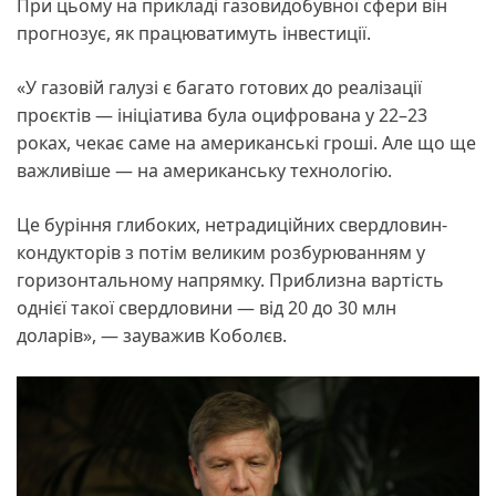
При цьому на прикладі газовидобувної сфери він
прогнозує, як працюватимуть інвестиції.
«У газовій галузі є багато готових до реалізації
проєктів — ініціатива була оцифрована у 22–23
роках, чекає саме на американські гроші. Але що ще
важливіше — на американську технологію.
Це буріння глибоких, нетрадиційних свердловин-
кондукторів з потім великим розбурюванням у
горизонтальному напрямку. Приблизна вартість
однієї такої свердловини — від 20 до 30 млн
доларів», — зауважив Коболєв.