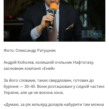
Фото: Олександр Ратушняк
Андрій Коболєв, колишній очільник Нафтогазу,
засновник компанії «Еней»
За його словами, таких свердловин, готових до
буріння — 30–40. Вони розташовані у східній частині
України, але це не воєнна зона.
«Думаю, за рік мільярд доларів набурити там можна