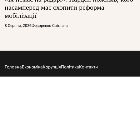
насамперед має охопити реформа
мобілізації
8 Серпня, 2026
Федоренко Світлана
Головна
Економіка
Корупція
Політика
Контакти