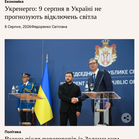
Економіка
Укренерго: 9 серпня в Україні не
прогнозують відключень світла
8 Серпня, 2026
Федоренко Світлана
Політика
Вучич після переговорів із Зеленським