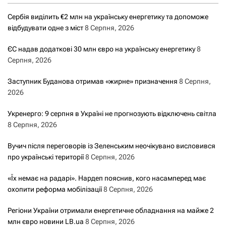
Сербія виділить €2 млн на українську енергетику та допоможе
відбудувати одне з міст
8 Серпня, 2026
ЄС надав додаткові 30 млн євро на українську енергетику
8
Серпня, 2026
Заступник Буданова отримав «жирне» призначення
8 Серпня,
2026
Укренерго: 9 серпня в Україні не прогнозують відключень світла
8 Серпня, 2026
Вучич після переговорів із Зеленським неочікувано висловився
про українські території
8 Серпня, 2026
«Їх немає на радарі». Нардеп пояснив, кого насамперед має
охопити реформа мобілізації
8 Серпня, 2026
Регіони України отримали енергетичне обладнання на майже 2
млн євро новини LB.ua
8 Серпня, 2026