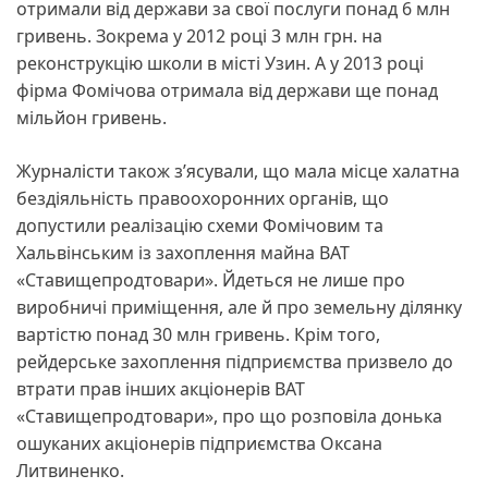
отримали від держави за свої послуги понад 6 млн
гривень. Зокрема у 2012 році 3 млн грн. на
реконструкцію школи в місті Узин. А у 2013 році
фірма Фомічова отримала від держави ще понад
мільйон гривень.
Журналісти також з’ясували, що мала місце халатна
бездіяльність правоохоронних органів, що
допустили реалізацію схеми Фомічовим та
Хальвінським із захоплення майна ВАТ
«Ставищепродтовари». Йдеться не лише про
виробничі приміщення, але й про земельну ділянку
вартістю понад 30 млн гривень. Крім того,
рейдерське захоплення підприємства призвело до
втрати прав інших акціонерів ВАТ
«Ставищепродтовари», про що розповіла донька
ошуканих акціонерів підприємства Оксана
Литвиненко.