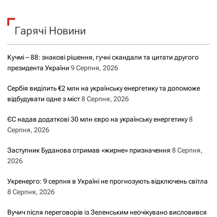
у
к
Гарячі Новини
:
Кучмі – 88: знакові рішення, гучні скандали та цитати другого
президента України
9 Серпня, 2026
Сербія виділить €2 млн на українську енергетику та допоможе
відбудувати одне з міст
8 Серпня, 2026
ЄС надав додаткові 30 млн євро на українську енергетику
8
Серпня, 2026
Заступник Буданова отримав «жирне» призначення
8 Серпня,
2026
Укренерго: 9 серпня в Україні не прогнозують відключень світла
8 Серпня, 2026
Вучич після переговорів із Зеленським неочікувано висловився