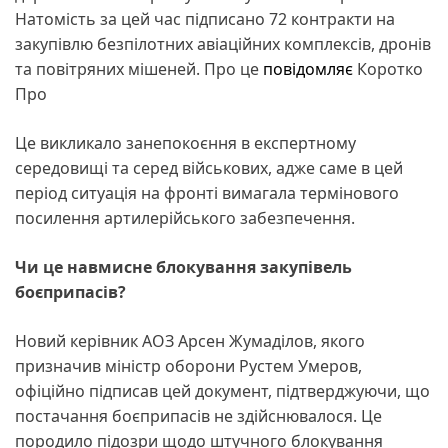
Натомість за цей час підписано 72 контракти на
закупівлю безпілотних авіаційних комплексів, дронів
та повітряних мішеней. Про це
повідомляє
Коротко
Про
Це викликало занепокоєння в експертному
середовищі та серед військових, адже саме в цей
період ситуація на фронті вимагала термінового
посилення артилерійського забезпечення.
Чи це навмисне блокування закупівель
боєприпасів?
Новий керівник АОЗ Арсен Жумаділов, якого
призначив міністр оборони Рустем Умеров,
офіційно підписав цей документ, підтверджуючи, що
постачання боєприпасів не здійснювалося. Це
породило підозри щодо штучного блокування