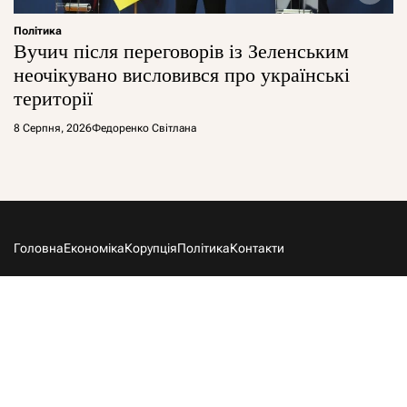
Політика
Вучич після переговорів із Зеленським
неочікувано висловився про українські
території
8 Серпня, 2026
Федоренко Світлана
Головна
Економіка
Корупція
Політика
Контакти