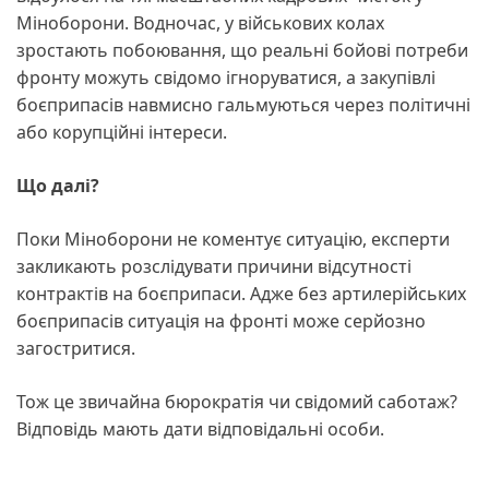
Міноборони. Водночас, у військових колах
зростають побоювання, що реальні бойові потреби
фронту можуть свідомо ігноруватися, а закупівлі
боєприпасів навмисно гальмуються через політичні
або корупційні інтереси.
Що далі?
Поки Міноборони не коментує ситуацію, експерти
закликають розслідувати причини відсутності
контрактів на боєприпаси. Адже без артилерійських
боєприпасів ситуація на фронті може серйозно
загостритися.
Тож це звичайна бюрократія чи свідомий саботаж?
Відповідь мають дати відповідальні особи.