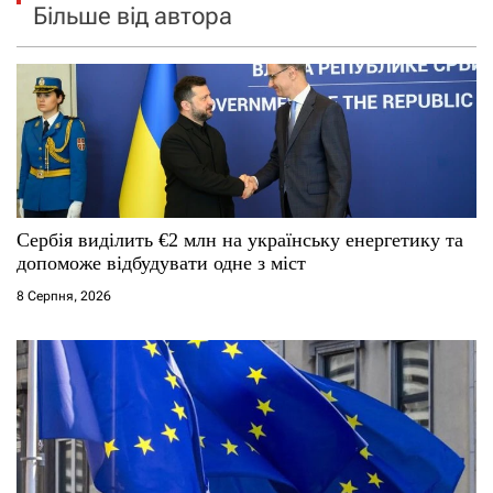
Більше від автора
Сербія виділить €2 млн на українську енергетику та
допоможе відбудувати одне з міст
8 Серпня, 2026