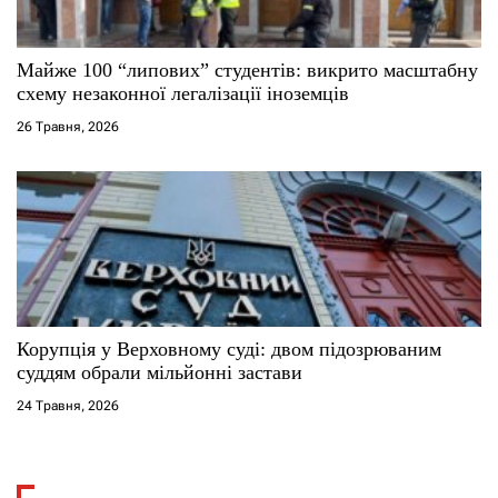
Майже 100 “липових” студентів: викрито масштабну
схему незаконної легалізації іноземців
26 Травня, 2026
Корупція у Верховному суді: двом підозрюваним
суддям обрали мільйонні застави
24 Травня, 2026