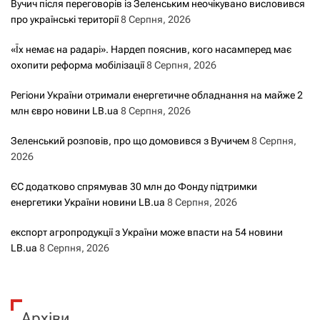
Вучич після переговорів із Зеленським неочікувано висловився
про українські території
8 Серпня, 2026
«Їх немає на радарі». Нардеп пояснив, кого насамперед має
охопити реформа мобілізації
8 Серпня, 2026
Регіони України отримали енергетичне обладнання на майже 2
млн євро новини LB.ua
8 Серпня, 2026
Зеленський розповів, про що домовився з Вучичем
8 Серпня,
2026
ЄС додатково спрямував 30 млн до Фонду підтримки
енергетики України новини LB.ua
8 Серпня, 2026
експорт агропродукції з України може впасти на 54 новини
LB.ua
8 Серпня, 2026
Архіви