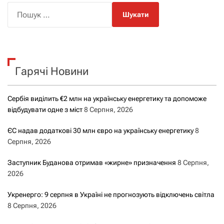
П
о
ш
у
к
Гарячі Новини
:
Сербія виділить €2 млн на українську енергетику та допоможе
відбудувати одне з міст
8 Серпня, 2026
ЄС надав додаткові 30 млн євро на українську енергетику
8
Серпня, 2026
Заступник Буданова отримав «жирне» призначення
8 Серпня,
2026
Укренерго: 9 серпня в Україні не прогнозують відключень світла
8 Серпня, 2026