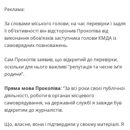
Реклама:
За словами міського голови, на час перевірки і задля
її обʼєктивності він відсторонив Прокопіва від
виконання обовʼязків заступника голови КМДА із
самоврядних повноважень.
Сам Прокопів заявив, що відкритий до перевірки,
оскільки для нього важливі “репутація та чесне ім’я
родини”.
Пряма мова Прокопіва
: “За всі роки своєї публічної
діяльності, роботи в органах місцевого
самоврядування, на державній службі я завжди був
відкритим до журналістів.
Що, власне, вони і підтвердили у своєму матеріалі. Я