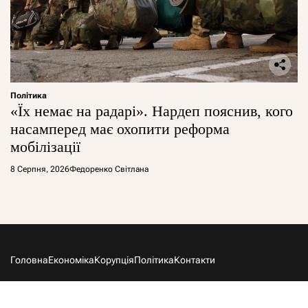
Політика
«Їх немає на радарі». Нардеп пояснив, кого
насамперед має охопити реформа
мобілізації
8 Серпня, 2026
Федоренко Світлана
Головна
Економіка
Корупція
Політика
Контакти