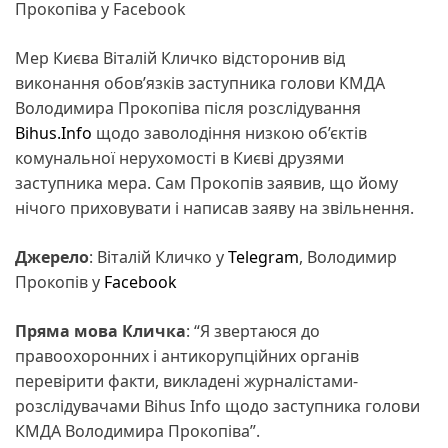
Прокопіва у Facebook
Мер Києва Віталій Кличко відсторонив від
виконання обов’язків заступника голови КМДА
Володимира Прокопіва після розслідування
Bihus.Info
щодо заволодіння низкою об’єктів
комунальної нерухомості в Києві друзями
заступника мера. Сам Прокопів заявив, що йому
нічого приховувати і написав заяву на звільнення.
Джерело
: Віталій Кличко у
Telegram
, Володимир
Прокопів у
Facebook
Пряма мова Кличка
: “Я звертаюся до
правоохоронних і антикорупційних органів
перевірити факти, викладені журналістами-
розслідувачами Bihus Info щодо заступника голови
КМДА Володимира Прокопіва”.