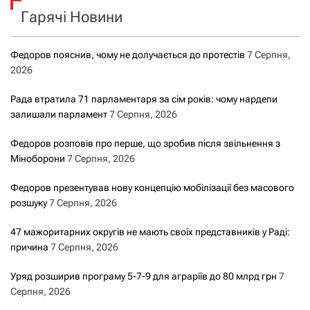
Гарячі Новини
:
Федоров пояснив, чому не долучається до протестів
7 Серпня,
2026
Рада втратила 71 парламентаря за сім років: чому нардепи
залишали парламент
7 Серпня, 2026
Федоров розповів про перше, що зробив після звільнення з
Міноборони
7 Серпня, 2026
Федоров презентував нову концепцію мобілізації без масового
розшуку
7 Серпня, 2026
47 мажоритарних округів не мають своїх представників у Раді:
причина
7 Серпня, 2026
Уряд розширив програму 5-7-9 для аграріїв до 80 млрд грн
7
Серпня, 2026