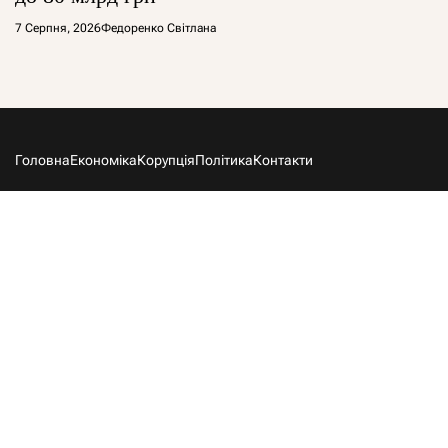
7 Серпня, 2026
Федоренко Світлана
Головна
Економіка
Корупція
Політика
Контакти