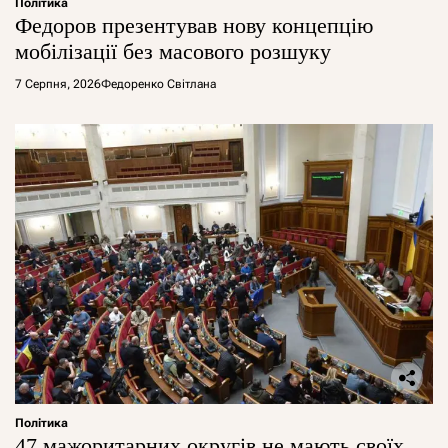
Політика
Федоров презентував нову концепцію
мобілізації без масового розшуку
7 Серпня, 2026
Федоренко Світлана
Політика
47 мажоритарних округів не мають своїх